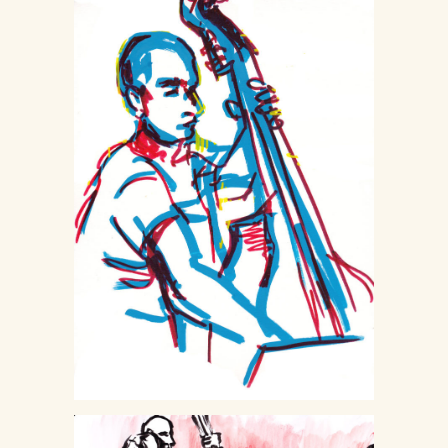
Direct Alto
Autour de la scène
Musique