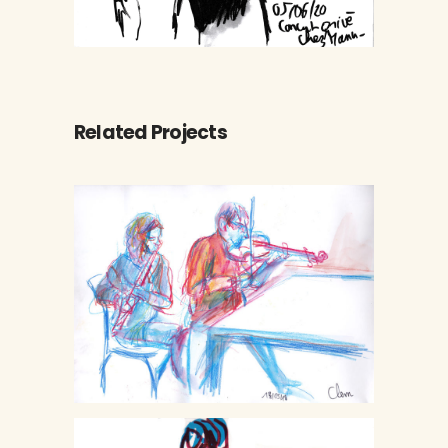
Related Projects
Monto Irish
Autour de la scène
Musique