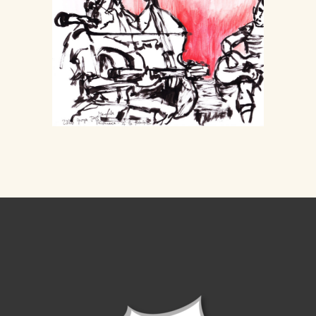
Jazz manouche
Autour de la scène
Musique