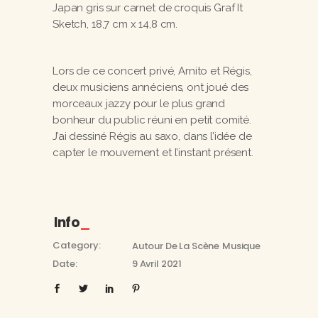
Japan gris sur carnet de croquis Graf It
Sketch, 18,7 cm x 14,8 cm.
Lors de ce concert privé, Arnito et Régis,
deux musiciens annéciens, ont joué des
morceaux jazzy pour le plus grand
bonheur du public réuni en petit comité.
J’ai dessiné Régis au saxo, dans l’idée de
capter le mouvement et l’instant présent.
Info
Category:
Autour De La Scène
Musique
Date:
9 Avril 2021