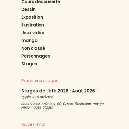
Cours découverte
Dessin
Exposition
Illustration
Jeux vidéo
manga
Non classé
Personnages
Stages
Prochains stages
Stages de l’été 2026 : Août 2026 !
15 juin 2026
atelierbd
dans
A venir
,
Animaux
,
BD
,
Dessin
,
Illustration
,
manga
,
Personnages
,
Stages
Suivez-moi