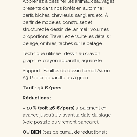
Apprenez à dessiner les animaux sauvages
présents dans nos forêts en automne :
cerfs, biches, chevreuils, sangliers, etc. À
partir de modèles, construisez et
structurez le dessin de l’animal : volumes,
proportions. Travaillez ensuite les détails :
pelage, ombres, taches sur le pelage…
Technique utilisée : dessin au crayon
graphite, crayon aquarelle, aquarelle.
Support : Feuilles de dessin format A4 ou
A3. Papier aquarelle ou à grain.
Tarif : 40 €/pers.
Réductions :
– 10 % (soit 36 €/pers)
si paiement en
avance jusqu’à J-7 avant la date du stage
(voie postale ou virement bancaire).
OU BIEN
(pas de cumul de réductions) :