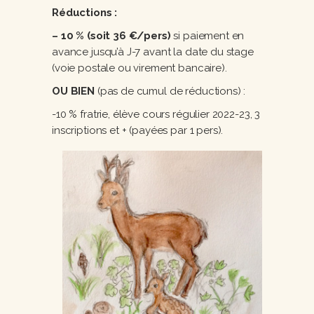
Réductions :
– 10 % (soit 36 €/pers)
si paiement en
avance jusqu’à J-7 avant la date du stage
(voie postale ou virement bancaire).
OU BIEN
(pas de cumul de réductions) :
-10 % fratrie, élève cours régulier 2022-23, 3
inscriptions et + (payées par 1 pers).