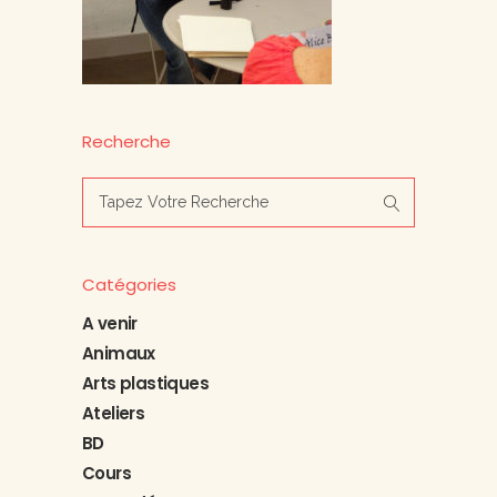
Recherche
Search
for:
Catégories
A venir
Animaux
Arts plastiques
Ateliers
BD
Cours