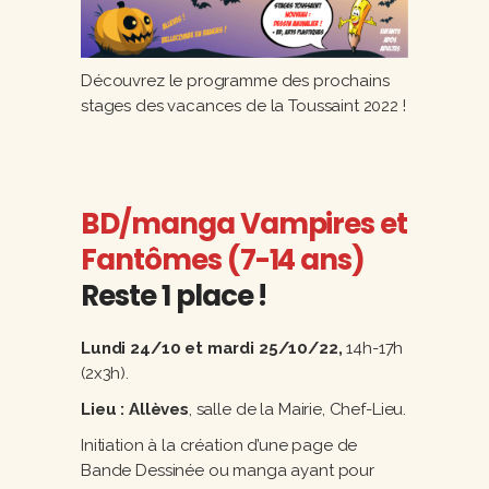
Découvrez le programme des prochains
stages des vacances de la Toussaint 2022 !
BD/manga Vampires et
Fantômes (7-14 ans)
Reste 1 place !
Lundi 24/10 et mardi 25/10/22,
14h-17h
(2x3h).
Lieu : Allèves
, salle de la Mairie, Chef-Lieu.
Initiation à la création d’une page de
Bande Dessinée ou manga ayant pour