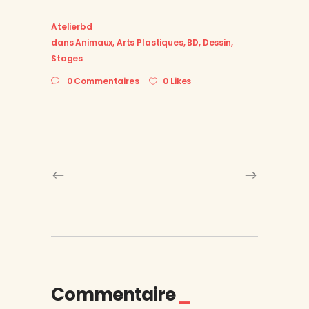
Atelierbd
dans
Animaux
,
Arts Plastiques
,
BD
,
Dessin
,
Stages
0 Commentaires
0 Likes
Commentaire