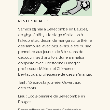
RESTE 1 PLACE !
Samedi 25 mai à Bellecombe en Bauges,
de 9h30 à 16h30, le stage d’initiation à
l’aïkido et au dessin de manga sur le thème
des samouraï avec pique-nique tiré du sac
permettra aux jeunes de 8 à 14 ans de
découvrir les 2 arts lors d’une animation
conjointe avec Christophe Buhagiar,
professeur d’Aïkido, et Clémence
Bevilacqua, professeure de dessin/manga.
Tarif : 30 euros la journée. Ouvert aux
débutants.
Lieu : Ecole primaire de Bellecombe en
Bauges