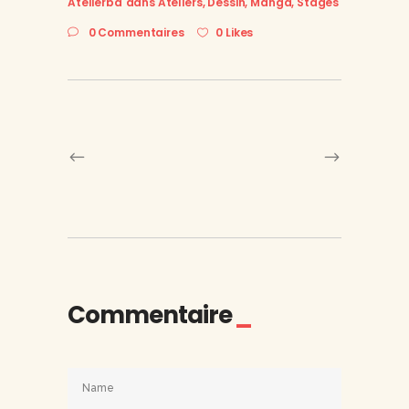
Atelierbd
dans
Ateliers
,
Dessin
,
Manga
,
Stages
0 Commentaires
0 Likes
Commentaire