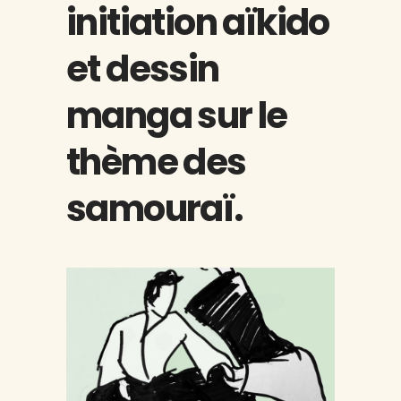
initiation aïkido
et dessin
manga sur le
thème des
samouraï.