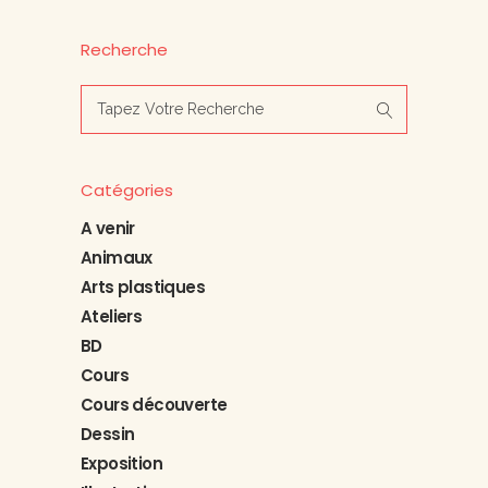
Recherche
Search
for:
Catégories
A venir
Animaux
Arts plastiques
Ateliers
BD
Cours
Cours découverte
Dessin
Exposition