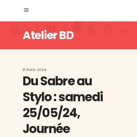
Atelier BD
8 mars 2024
Du Sabre au
Stylo : samedi
25/05/24,
Journée