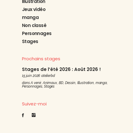
Illustration
Jeux vidéo
manga
Non classé
Personnages
Stages
Prochains stages
Stages de l’été 2026 : Août 2026 !
15 juin 2026
atelierbd
dans
A venir
,
Animaux
,
BD
,
Dessin
,
Illustration
,
manga
,
Personnages
,
Stages
Suivez-moi