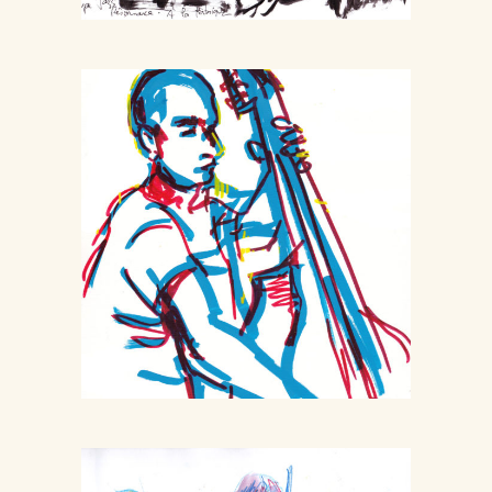
Direct Alto
Concerts
Musique