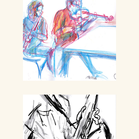
Monto Irish
Autour de la scène
Musique
Saxo Chez