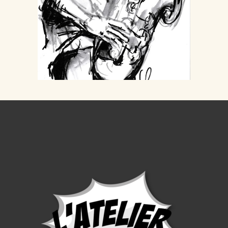
Manu
Autour de la scène
Musique